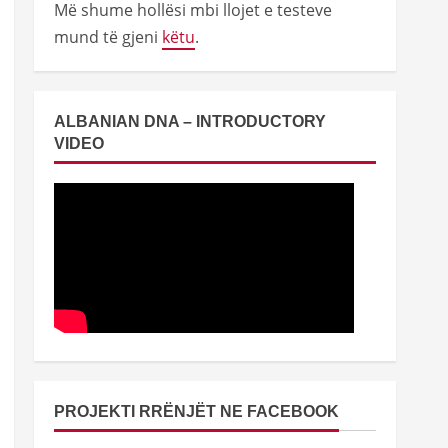
Më shume hollësi mbi llojet e testeve
mund të gjeni
këtu
.
ALBANIAN DNA – INTRODUCTORY
VIDEO
PROJEKTI RRËNJËT NE FACEBOOK