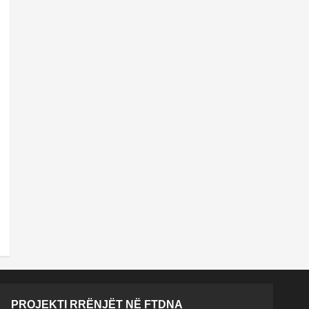
PROJEKTI RRËNJËT NË FTDNA