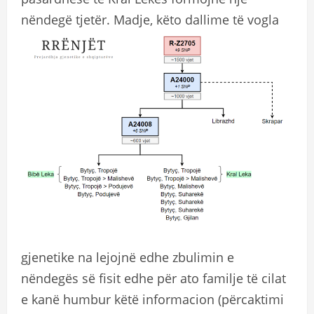
nëndegë tjetër.
Madje, këto dallime të vogla
gjenetike na lejojnë edhe zbulimin e
nëndegës së fisit edhe për ato familje të cilat
e kanë humbur këtë informacion (përcaktimi