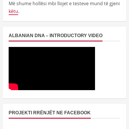
Më shume hollësi mbi llojet e testeve mund të gjeni
këtu
.
ALBANIAN DNA – INTRODUCTORY VIDEO
PROJEKTI RRËNJËT NE FACEBOOK