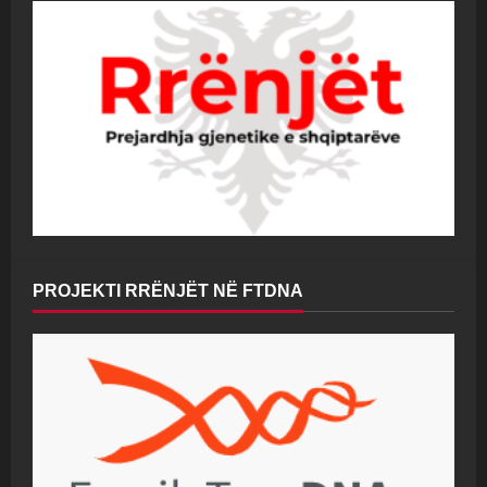
PROJEKTI RRËNJËT NË FTDNA