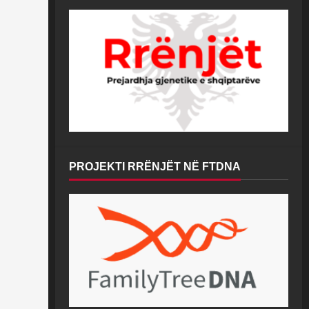
PROJEKTI RRËNJËT NË FTDNA