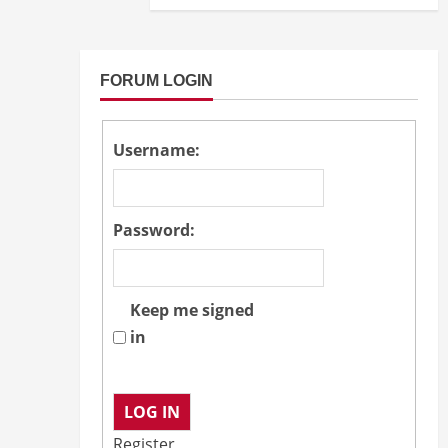
FORUM LOGIN
Username:
Password:
Keep me signed
in
LOG IN
Register