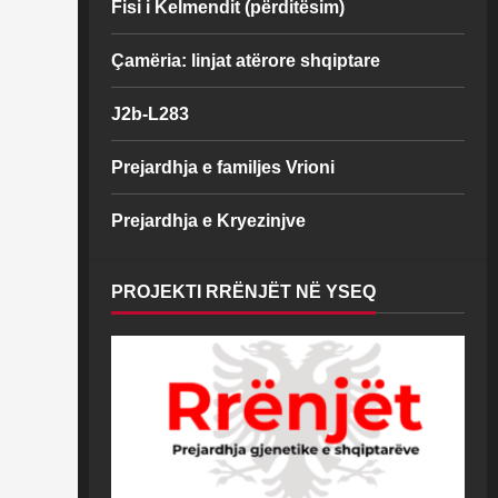
Fisi i Kelmendit (përditësim)
Çamëria: linjat atërore shqiptare
J2b-L283
Prejardhja e familjes Vrioni
Prejardhja e Kryezinjve
PROJEKTI RRËNJËT NË YSEQ