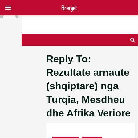
Rrënjët
Skip
to
content
Reply To:
Rezultate arnaute
(shqiptare) nga
Turqia, Mesdheu
dhe Afrika Veriore