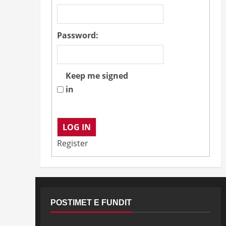
Password:
Keep me signed
in
LOG IN
Register
POSTIMET E FUNDIT