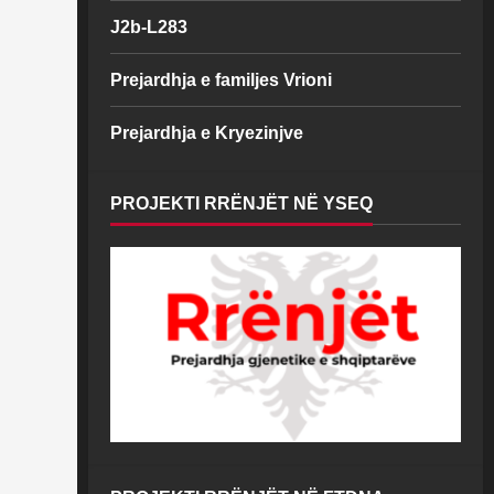
J2b-L283
Prejardhja e familjes Vrioni
Prejardhja e Kryezinjve
PROJEKTI RRËNJËT NË YSEQ