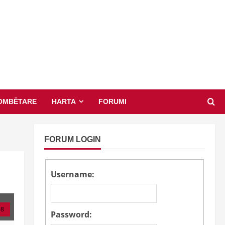
OMBËTARE
HARTA
FORUMI
FORUM LOGIN
Username:
68
Password: