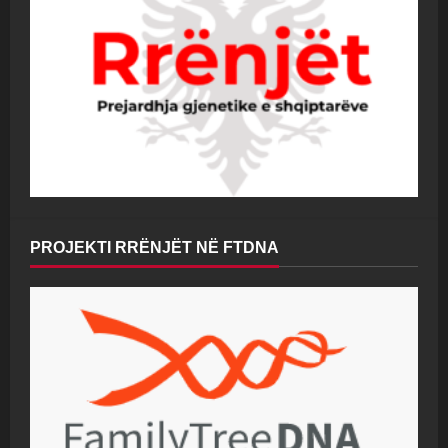
PROJEKTI RRËNJËT NË FTDNA