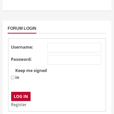
FORUM LOGIN
Username:
Password:
Keep me signed
in
LOG IN
Register