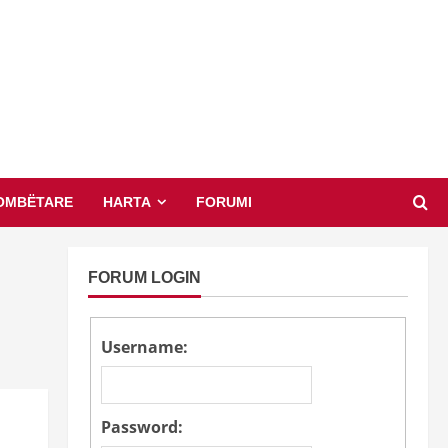
OMBËTARE
HARTA
FORUMI
FORUM LOGIN
Username:
Password: