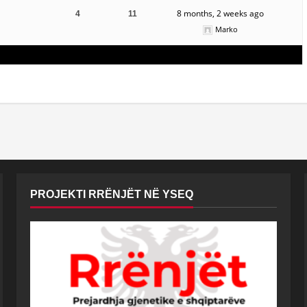
8 months, 2 weeks ago
4
11
Marko
PROJEKTI RRËNJËT NË YSEQ