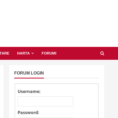
TARE
HARTA
FORUMI
FORUM LOGIN
Username:
Password: