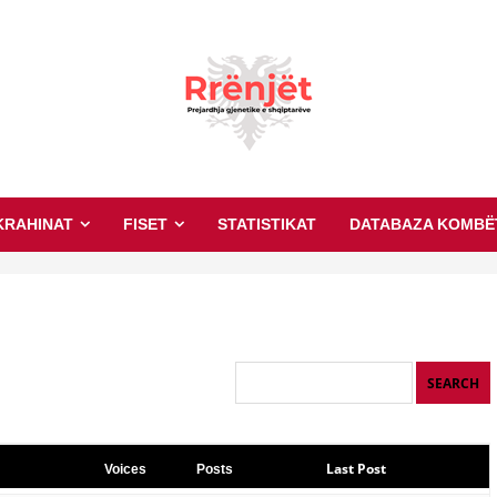
KRAHINAT
FISET
STATISTIKAT
DATABAZA KOMBË
Last Post
Voices
Posts