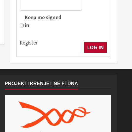
Keep me signed
in
Register
LOG IN
PROJEKTI RRËNJËT NË FTDNA