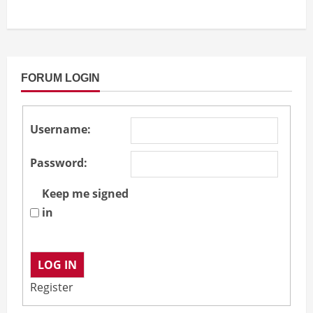
FORUM LOGIN
Username:
Password:
Keep me signed
in
LOG IN
Register