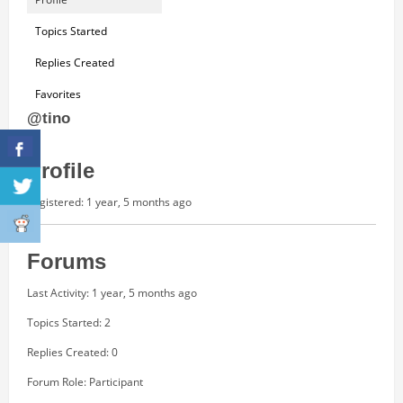
Topics Started
Replies Created
Favorites
@tino
Profile
Registered: 1 year, 5 months ago
Forums
Last Activity: 1 year, 5 months ago
Topics Started: 2
Replies Created: 0
Forum Role: Participant