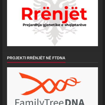
PROJEKTI RRËNJËT NË FTDNA