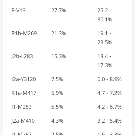
E-V13
27.7%
25.2 -
30.1%
R1b-M269
21.3%
19.1 -
23.5%
J2b-L283
15.3%
13.4 -
17.3%
I2a-Y3120
7.5%
6.0 - 8.9%
R1a-M417
5.9%
4.7 - 7.2%
I1-M253
5.5%
4.2 - 6.7%
J2a-M410
4.3%
3.2 - 5.4%
J1-M267
2.5%
1.6 - 3.3%